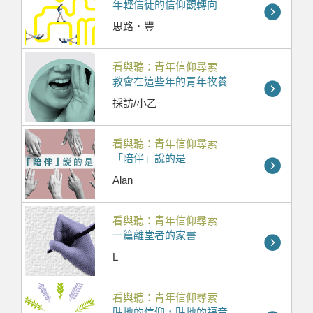
年輕信徒的信仰觀轉向
思路．豐
看與聽：青年信仰尋索
教會在這些年的青年牧養
採訪/小乙
看與聽：青年信仰尋索
「陪伴」說的是
Alan
看與聽：青年信仰尋索
一篇離堂者的家書
L
看與聽：青年信仰尋索
貼地的信仰，貼地的福音