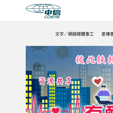
文字／網絡媒體事工
差傳