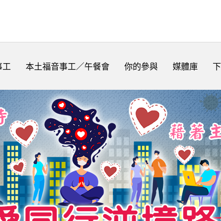
事工
本土福音事工／午餐會
你的參與
媒體庫
下