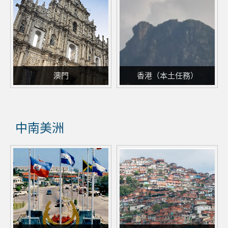
澳門
香港（本土任務）
中南美洲