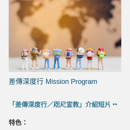
差傳深度行 Mission Program
「差傳深度行／咫尺宣教」介紹短片 ‣‣
特色：