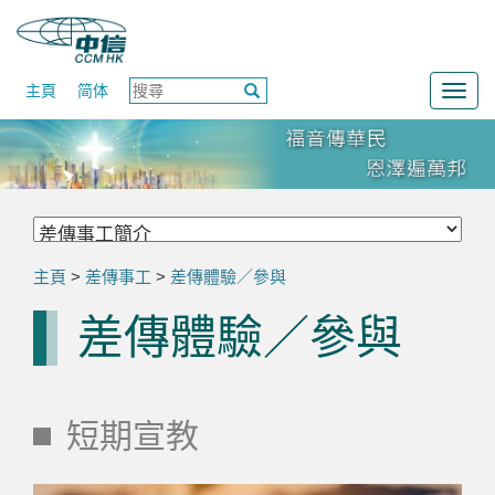
主頁
简体
Togg
navig
主頁
>
差傳事工
>
差傳體驗／參與
差傳體驗／參與
短期宣教