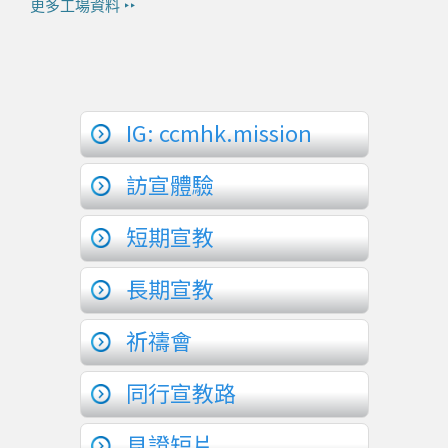
更多工場資料 ‣‣
IG: ccmhk.mission
訪宣體驗
短期宣教
長期宣教
祈禱會
同行宣教路
見證短片