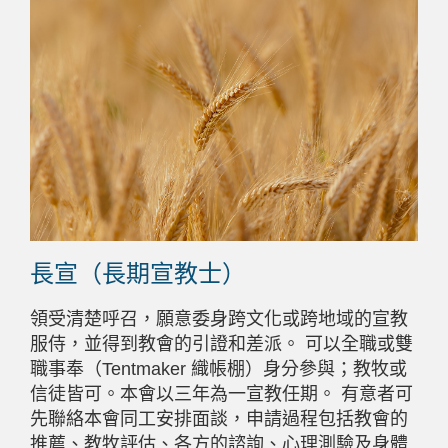
長宣（長期宣教士）
領受清楚呼召，願意委身跨文化或跨地域的宣教
服侍，並得到教會的引證和差派。 可以全職或雙
職事奉（Tentmaker 織帳棚）身分參與；教牧或
信徒皆可。本會以三年為一宣教任期。 有意者可
先聯絡本會同工安排面談，申請過程包括教會的
推薦、教牧評估、各方的諮詢、心理測驗及身體