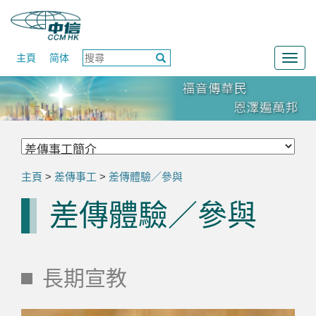
主頁
简体
Togg
navig
主頁
>
差傳事工
>
差傳體驗／參與
差傳體驗／參與
長期宣教