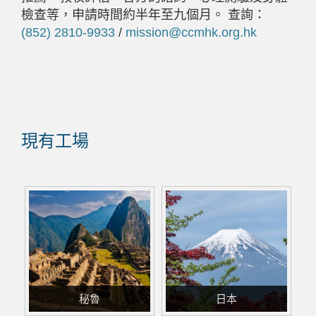
檢查等，申請時間約半年至九個月。 查詢：
(852) 2810-9933
/
mission@ccmhk.org.hk
現有工場
秘魯
日本