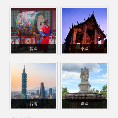
韓國
泰國
台灣
法國