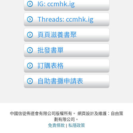
IG: ccmhk.ig
Threads: ccmhk.ig
頁頁滋養書聚
批發書單
訂購表格
自助書攤申請表
中國信徒佈道會有限公司版權所有。 網頁設計及維護：自由策
劃有限公司。
免責條款
|
私隱政策