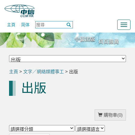
主頁
简体
Togg
navig
主頁
>
文字／網絡媒體事工
> 出版
出版
購物車(0)