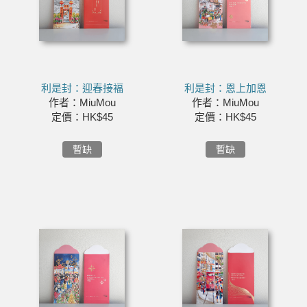
利是封：迎春接褔
利是封：恩上加恩
作者：MiuMou
作者：MiuMou
定價：HK$45
定價：HK$45
暫缺
暫缺