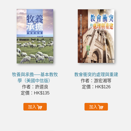
牧養與承擔──基本教牧
教會衝突的處理與重建
學（美國中信版）
作者：游宏湘等
作者：許道良
定價：HK$126
定價：HK$135
加入
加入