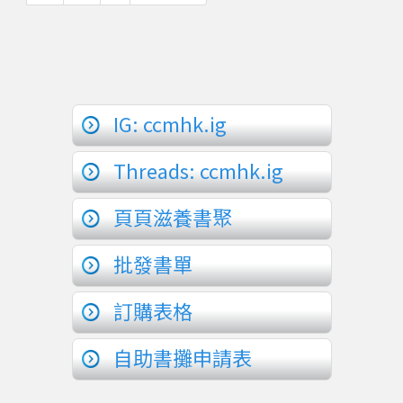
一
後
頁
一
頁
IG: ccmhk.ig
Threads: ccmhk.ig
頁頁滋養書聚
批發書單
訂購表格
自助書攤申請表