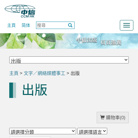
主頁
简体
Togg
navig
主頁
>
文字／網絡媒體事工
> 出版
出版
購物車(0)