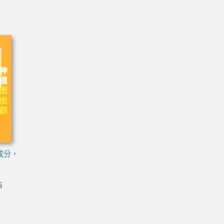
成分，
5