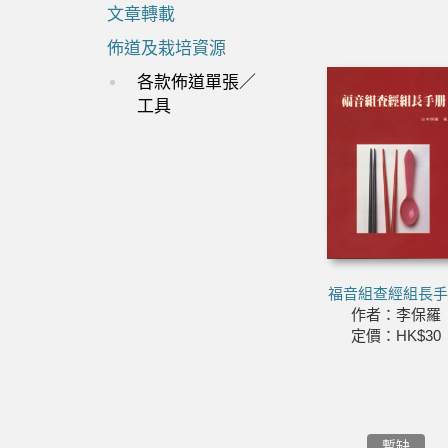
文章轉載
佈道及栽培資源
各款佈道單張／
工具
福音組查經組長
作者：李保羅
定價：HK$30
暫缺