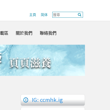
主頁
简体
載區
關於我們
聯絡我們
IG: ccmhk.ig