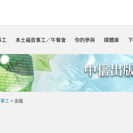
事工
本土福音事工／午餐會
你的參與
媒體庫
下
體事工
> 出版