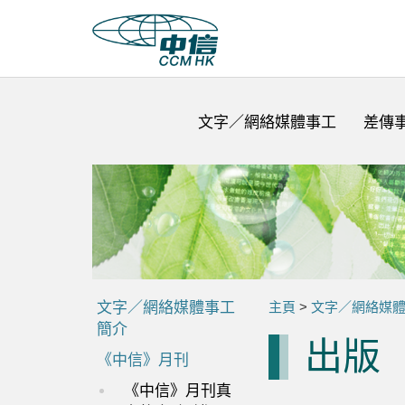
文字／網絡媒體事工
差傳
文字／網絡媒體事工
主頁
>
文字／網絡媒
簡介
出版
《中信》月刊
《中信》月刊真