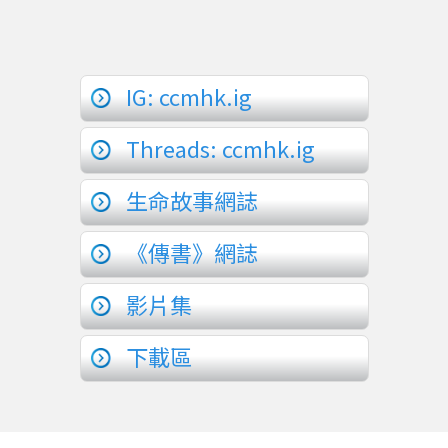
IG: ccmhk.ig
Threads: ccmhk.ig
生命故事網誌
《傳書》網誌
影片集
下載區