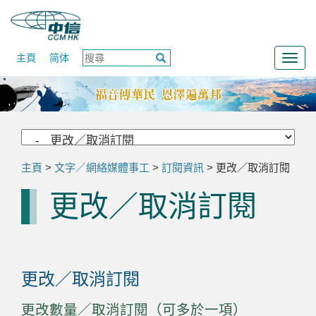
主頁
简体
Togg
navig
主頁
>
文字／網絡媒體事工
>
訂閱資訊
> 更改／取消訂閱
更改／取消訂閱
更改／取消訂閱
更改數量／取消訂閱（可多於一項）