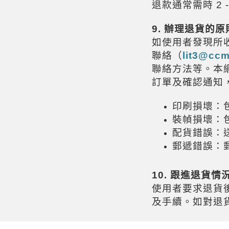
退款通常需時
2 
9.
辦理退貨的原
如使用者發現所
聯絡（
lit3@ccm
聯絡方法等。本
訂單及確認通知
印刷損壞：
裝幀損壞：
配貨錯誤：
郵遞錯誤：
10.
跟進退貨情
使用者要求退貨
及手續。如對退