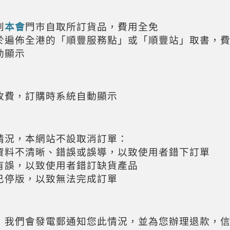
到
本會
門巿自取所訂貨品，費用全免
於遍佈全港的「順豐服務點」或「順豐站」取書，
動顯示
收費，訂購時系統自動顯示
情況，本網站不設取消訂單：
資料不清晰、錯誤或誤導，以致使用者錯下訂單
有誤，以致使用者錯訂缺貨產品
已停版，以致無法完成訂單
，我們會發電郵通知您此情況，並為您辦理退款，