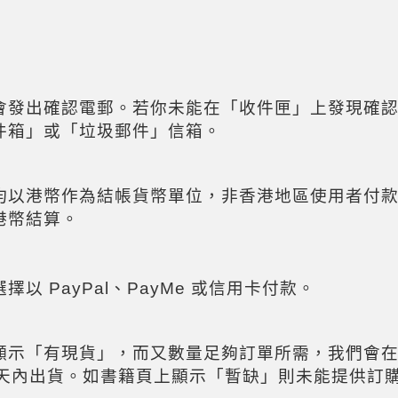
會發出確認電郵。若你未能在「收件匣」上發現確
件箱」或「垃圾郵件」信箱。
均以港幣作為結帳貨幣單位，非香港地區使用者付
港幣結算。
選擇以
PayPal、PayMe
或信用卡付款。
顯示「有現貨」，而又數量足夠訂單所需，我們會
作天內出貨。如書籍頁上顯示「暫缺」則未能提供訂