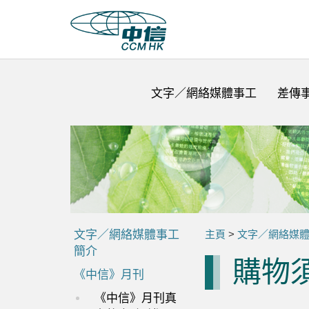
文字／網絡媒體事工
差傳
文字／網絡媒體事工
主頁
>
文字／網絡媒
簡介
購物
《中信》月刊
《中信》月刊真