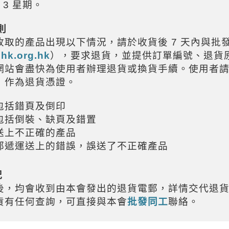
- 3
星期。
則
收取的產品出現以下情況，請於收貨後
7
天內與批
hk.org.hk
），要求退貨，並提供訂單編號、退貨
網站會盡快為使用者辦理退貨或換貨手續。使用者
，作為退貨憑證。
包括錯頁及倒印
包括倒裝、缺頁及錯置
送上不正確的產品
郵遞運送上的錯誤，誤送了不正確產品
況
後，均會收到由本會發出的退貨電郵，詳情交代退
貨有任何查詢，可直接與本會
批發同工
聯絡。