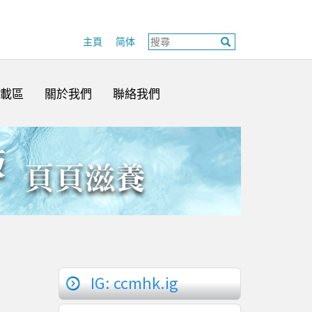
主頁
简体
載區
關於我們
聯絡我們
IG: ccmhk.ig