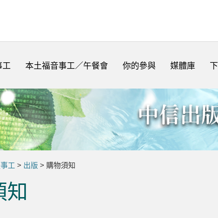
事工
本土福音事工／午餐會
你的參與
媒體庫
下
體事工
>
出版
> 購物須知
須知