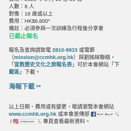
人數：
8
人
對像：18 歲或以上
費用：
HK$6,600
*
備註：
必須參與一次訓練及行程後分享會
已截止報名
報名及查詢請致電
2810-9933
或電郵
（
mission@ccmhk.org.hk
）與劉姊妹聯絡，
「
宣教歷史文化之旅報名表
」可於本會網站「
下
載區
」下載。
海報下載 ‣‣
以上日期、費用或有變更，敬請瀏覽本會網站
www.ccmhk.org.hk
或本會差傳部
/
專頁查看最新資料。