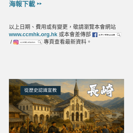
海報下載 ‣‣
以上日期、費用或有變更，敬請瀏覽本會網站
www.ccmhk.org.hk
或本會差傳部
/
專頁查看最新資料。