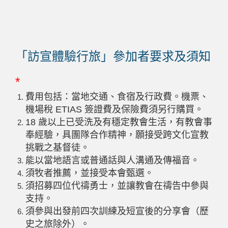
「訪宣體驗行旅」參加者要求及須知
*
費用包括：當地交通、食宿及行政費。機票、
機場稅
ETIAS
簽證費及保險費須另行購買。
18
歲以上已受洗及有穩定教會生活，有教會事
奉經驗，具團隊合作精神，願接受跨文化宣教
挑戰之基督徒。
能以當地語言或普通話與人溝通及傳福音。
須牧者推薦，並接受本會甄選。
須招募四位代禱勇士，並讓教會在禱告中參與
支持。
須參與出發前四次訓練及短宣後的分享會（歷
史之旅除外）。