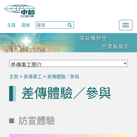
主頁
简体
Togg
navig
主頁
>
差傳事工
>
差傳體驗／參與
差傳體驗／參與
訪宣體驗