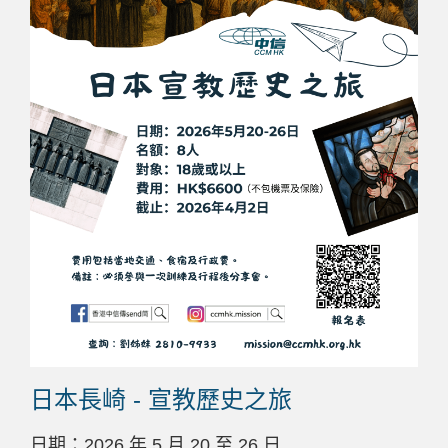
日本長崎 - 宣教歷史之旅
日期：
2026
年 5 月
20
至
26
日