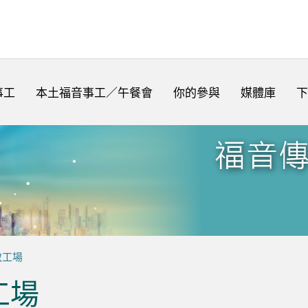
事工
本土福音事工／午餐會
你的參與
媒體庫
下
教工場
工場