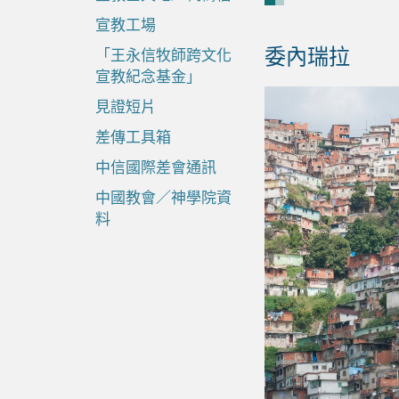
宣教工場
委內瑞拉
「王永信牧師跨文化
宣教紀念基金」
見證短片
差傳工具箱
中信國際差會通訊
中國教會／神學院資
料