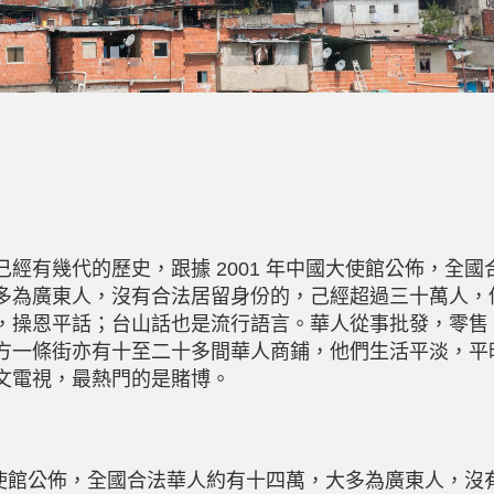
經有幾代的歷史，跟據 2001 年中國大使館公佈，全國
多為廣東人，沒有合法居留身份的，己經超過三十萬人，
，操恩平話；台山話也是流行語言。華人從事批發，零售
方一條街亦有十至二十多間華人商鋪，他們生活平淡，平
文電視，最熱門的是賭博。
國大使館公佈，全國合法華人約有十四萬，大多為廣東人，沒