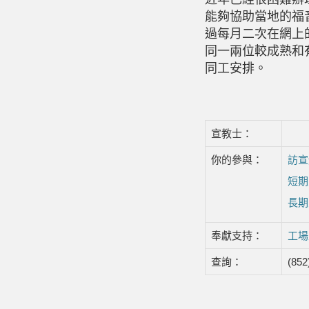
能夠協助當地的福
過每月二次在網上
同一兩位較成熟和
同工安排。
宣教士：
你的參與：
訪宣
短期
長期
奉獻支持：
工場
查詢：
(852