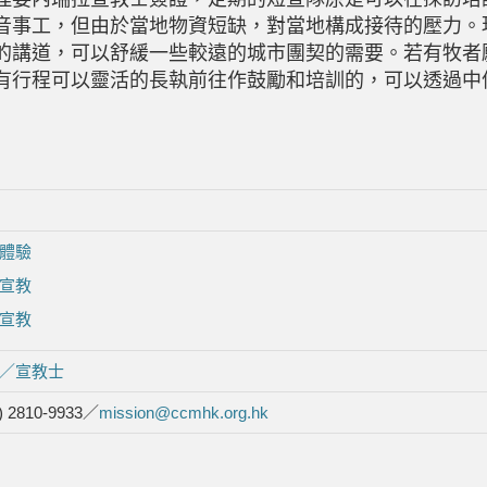
音事工，但由於當地物資短缺，對當地構成接待的壓力。
的講道，可以舒緩一些較遠的城市團契的需要。若有牧者
有行程可以靈活的長執前往作鼓勵和培訓的，可以透過中
體驗
宣教
宣教
／宣教士
) 2810-9933／
mission@ccmhk.org.hk