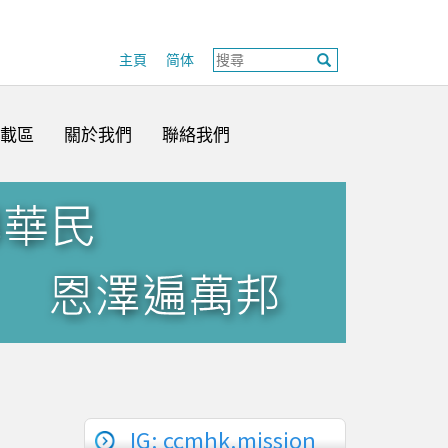
主頁
简体
載區
關於我們
聯絡我們
IG: ccmhk.mission