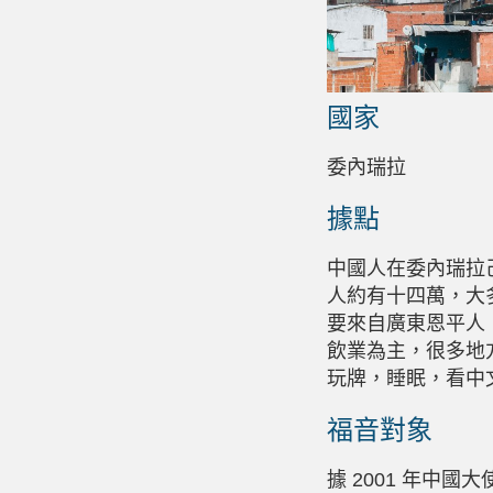
國家
委內瑞拉
據點
中國人在委內瑞拉己
人約有十四萬，大
要來自廣東恩平人
飲業為主，很多地
玩牌，睡眠，看中
福音對象
據 2001 年中