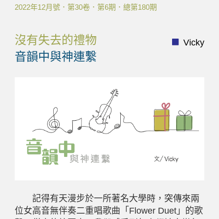
2022年12月號．第30卷．第6期．總第180期
沒有失去的禮物
Vicky
音韻中與神連繫
記得有天漫步於一所著名大學時，突傳來兩
位女高音無伴奏二重唱歌曲「
Flower Duet
」的歌