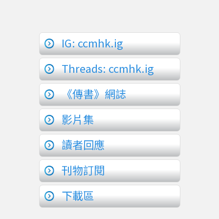
IG: ccmhk.ig
Threads: ccmhk.ig
《傳書》網誌
影片集
讀者回應
刊物訂閱
下載區