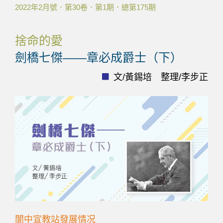
2022年2月號．第30卷．第1期．總第175期
捨命的愛
劍橋七傑——章必成爵士（下）
文/黃錫培 整理/李步正
閬中宣教站發展情况