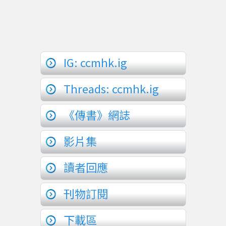
IG: ccmhk.ig
Threads: ccmhk.ig
《傳書》網誌
影片集
讀者回應
刊物訂閱
下載區