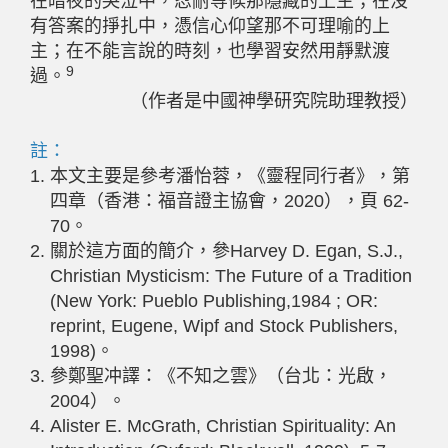
在暗夜的哭泣中，忍耐等候那隱藏的上主；在沒
有答案的掙扎中，憑信心仰望那不可理喻的上
主；在不能言說的時刻，也學習安然用靜默渡
9
過。
（作者是中國神學研究院助理教授）
註：
本文主要是參考潘怡蓉，《靈程同行者》，第
四章（香港：福音證主協會，2020），頁 62-
70。
關於這方面的簡介，參Harvey D. Egan, S.J.,
Christian Mysticism: The Future of a Tradition
(New York: Pueblo Publishing,1984 ; OR:
reprint, Eugene, Wipf and Stock Publishers,
1998)。
參鄭聖冲譯：《不知之雲》（台北：光啟，
2004）。
Alister E. McGrath, Christian Spirituality: An