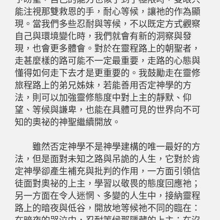
能注視那雙救恩的手，耐心等候，讓祂的作為顯
現。當我們多些忍耐與等候，不以既定方式觀察
自己與環境變化時，我們就會有新的洞察與發
現，也會更多體會。對於在靈程路上的朝聖者，
走甚麼樣的路可能不一定最重要，走路的心態與
懂得如何走下去才是更重要的。我鼓勵走在靈修
旅程路上的弟兄姊妹，若能善用否定神學的方
法，則可以加強靈修態度中對上主的靜默、仰
望、等候與謙卑，也能在具體可見的世界向不可
知的奧祕的神聖繼續開放。
雖然否定神學不是神學建構的唯一最好的方
法，但是面對未知之路與吊詭的人生，它對於肯
定神學卻產生補充與批判的作用，一方面引領信
徒面對奧祕的上主，學習以敬畏的態度回應祂；
另一方面在令人迷惘、多變的人生中，接納靈程
路上的暗夜與低谷，開放地等候祂不同的臨在：