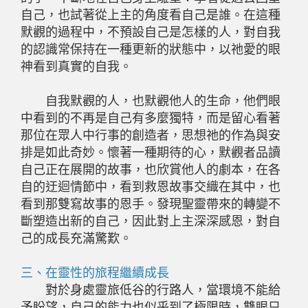
自己，也試著從上主的角度看自己是誰。在這種
默觀的過程中，不預設自己是怎樣的人，對自我
的認識常保持在一種更新的狀態中，以祂愛的眼
神看到真實的自我。
自我默觀的人，也默觀他人的生命，他們眼
中看到的不再是自己有多麼獨特，而是留心看著
那位在眾人中行事的創造者，思想祂的作為與安
排是如此奇妙。懷著一種期待的心，默觀者品讀
自己正在展開的故事，也欣賞他人的劇本，在各
自的迂迴情節中，看到救恩故事交織在其中，也
看到那雙寫故事的恩手。發現聖靈帶來的轉變不
斷塑造出新的自己，因此對上主深深感恩，對自
己的成長充滿驚歎。
三、在靈性的旅程繼續成長
對於身處靈旅低谷的行路人，當環境不能給
予盼望，自己的能力也似乎到了極限時，雙眼只