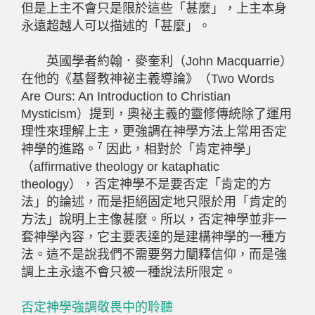
但是上主不會只是限於這些「甚麼」，上主本身
永遠超越人可以描述的「甚麼」。
英國學者約翰．麥奎利（John Macquarrie）
在他的《基督教神祕主義導論》（Two Words
Are Ours: An Introduction to Christian
Mysticism）提到，奧祕主義的靈修傳統除了運用
理性來理解上主，更強調在神學方法上常用否定
7
神學的進路。
因此，相對於「肯定神學」
（affirmative theology or kataphatic
theology），否定神學不是要否定「肯定的方
法」的論述，而是拒絕固定地只限於用「肯定的
方法」說明上主像甚麼。所以，否定神學並非一
套神學內容，它主要表達的是建構神學的一種方
法。這不是說我們不需要努力闡釋信仰，而是強
調上主永遠不會只被一種說法所限定。
否定神學強調敬畏中的聆聽