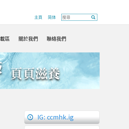
主頁
简体
載區
關於我們
聯絡我們
IG: ccmhk.ig