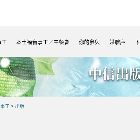
事工
本土福音事工／午餐會
你的參與
媒體庫
下
體事工
>
出版