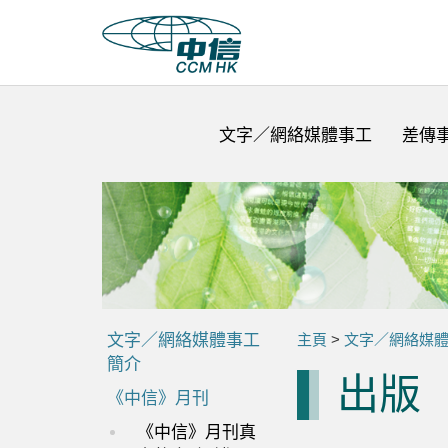
文字／網絡媒體事工
差傳
文字／網絡媒體事工
主頁
>
文字／網絡媒
簡介
出版
《中信》月刊
《中信》月刊真