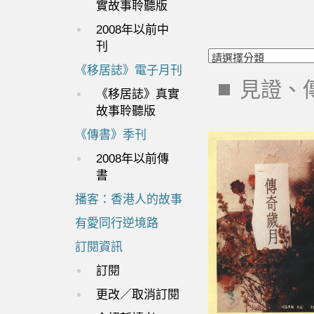
實故事聆聽版
2008年以前中
刊
《移居誌》電子月刊
見證、
《移居誌》真實
故事聆聽版
《傳書》季刊
2008年以前傳
書
播客：香港人的故事
有愛同行逆境路
訂閱資訊
訂閱
更改／取消訂閱