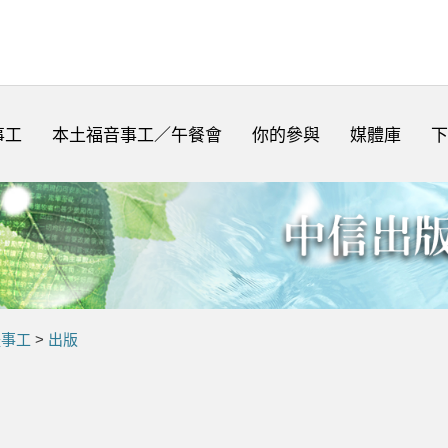
事工
本土福音事工／午餐會
你的參與
媒體庫
下
體事工
>
出版