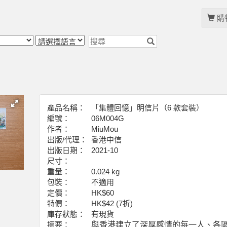
購物
產品名稱：
「集體回憶」明信片（6 款套裝）
編號：
06M004G
作者：
MiuMou
出版/代理：
香港中信
出版日期：
2021-10
尺寸：
重量：
0.024 kg
包裝：
不適用
定價：
HK$60
特價：
HK$42 (7折)
庫存狀態：
有現貨
摘要：
與香港建立了深厚感情的每一人、各