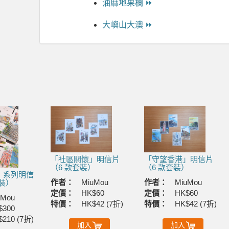
油麻地果欄 ⏩
大嶼山大澳 ⏩
「社區關懷」明信片
「守望香港」明信片
（6 款套裝）
（6 款套裝）
」系列明信
作者：
MiuMou
作者：
MiuMou
套裝）
定價：
HK$60
定價：
HK$60
uMou
特價：
HK$42 (7折)
特價：
HK$42 (7折)
$300
$210 (7折)
加入
加入