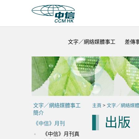
文字／網絡媒體事工
差傳
文字／網絡媒體事工
主頁
>
文字／網絡媒
簡介
出版
《中信》月刊
《中信》月刊真