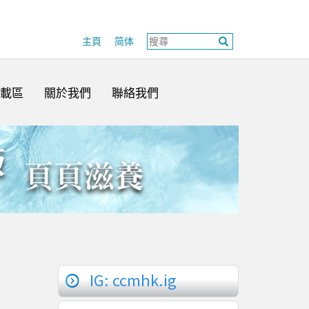
主頁
简体
載區
關於我們
聯絡我們
IG: ccmhk.ig