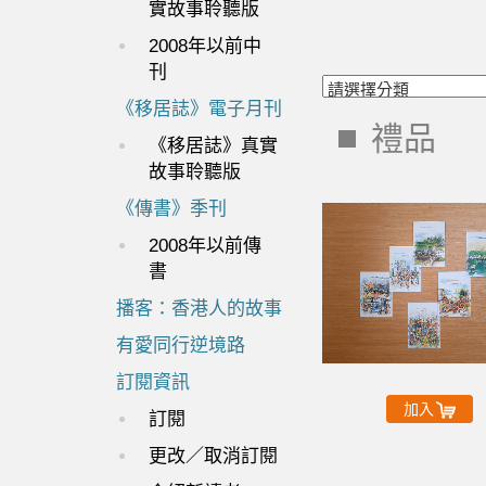
實故事聆聽版
2008年以前中
刊
《移居誌》電子月刊
禮品
《移居誌》真實
故事聆聽版
《傳書》季刊
2008年以前傳
書
播客：香港人的故事
有愛同行逆境路
訂閱資訊
加入
訂閱
更改／取消訂閱