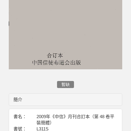
暫缺
簡介
書名：
2009年《中信》月刊合訂本（第 48 卷平
裝簡體）
書號：
L311S