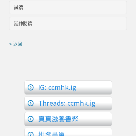
試讀
延伸閱讀
< 返回
IG: ccmhk.ig
Threads: ccmhk.ig
頁頁滋養書聚
批發書單