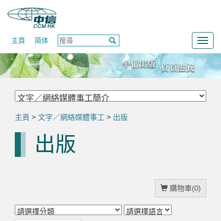
主頁
简体
Togg
navig
主頁
>
文字／網絡媒體事工
>
出版
出版
購物車(0)