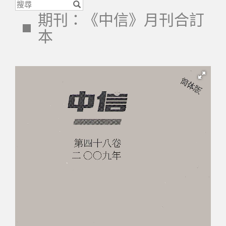
期刊：《中信》月刊合訂
本