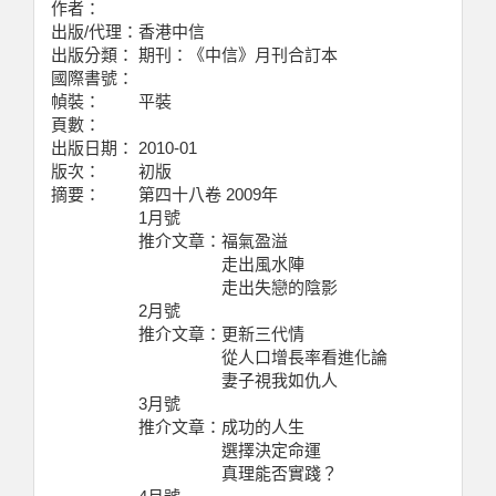
作者：
出版/代理：
香港中信
出版分類：
期刊：《中信》月刊合訂本
國際書號：
幀裝：
平裝
頁數：
出版日期：
2010-01
版次：
初版
摘要：
第四十八卷 2009年
1月號
推介文章：福氣盈溢
走出風水陣
走出失戀的陰影
2月號
推介文章：更新三代情
從人口增長率看進化論
妻子視我如仇人
3月號
推介文章：成功的人生
選擇決定命運
真理能否實踐？