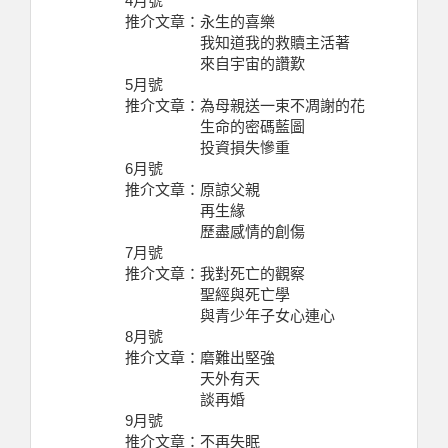
4月號
推介文章：永生的喜樂
我知道我的救贖主活著
來自宇宙的讚歎
5月號
推介文章：為母親送一束不凋謝的花
生命的密碼藍圖
投資損失慘重
6月號
推介文章：原諒父親
再生緣
歷盡感情的創傷
7月號
推介文章：我對死亡的觀察
聖經與死亡學
與青少年子女心連心
8月號
推介文章：磨難出堅強
天外有天
談再婚
9月號
推介文章：不再失眠