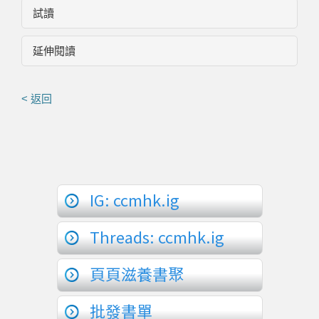
試讀
延伸閱讀
< 返回
IG: ccmhk.ig
Threads: ccmhk.ig
頁頁滋養書聚
批發書單