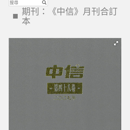
期刊：《中信》月刊合訂
本