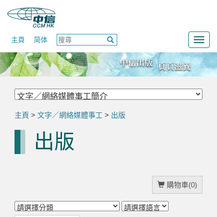
主頁
简体
Togg
navig
主頁
>
文字／網絡媒體事工
>
出版
出版
購物車(0)