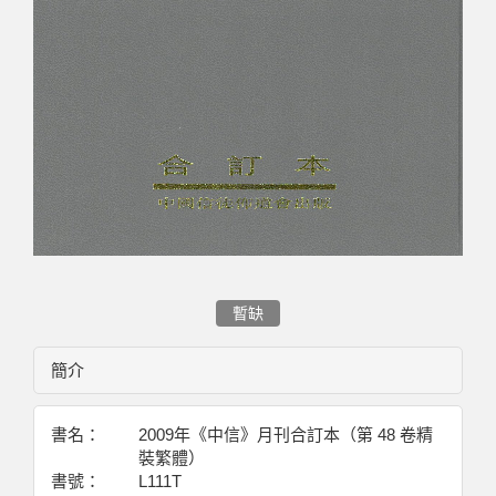
暫缺
簡介
書名：
2009年《中信》月刊合訂本（第 48 卷精
裝繁體）
書號：
L111T