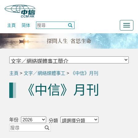
主頁
简体
Togg
navig
主頁
>
文字／網絡媒體事工
>
《中信》月刊
《中信》月刊
年份
分類