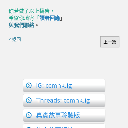
你若做了以上禱告，
希望你填寄「
讀者回應
」
與我們聯絡
。
< 返回
上一篇
IG: ccmhk.ig
Threads: ccmhk.ig
真實故事聆聽版