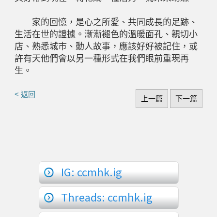
家的回憶，是心之所愛、共同成長的足跡、
生活在世的證據。漸漸褪色的溫暖面孔、親切小
店、熟悉城巿、動人故事，應該好好被記住，或
許有天他們會以另一種形式在我們眼前重現再
生。
< 返回
上一篇
下一篇
IG: ccmhk.ig
Threads: ccmhk.ig