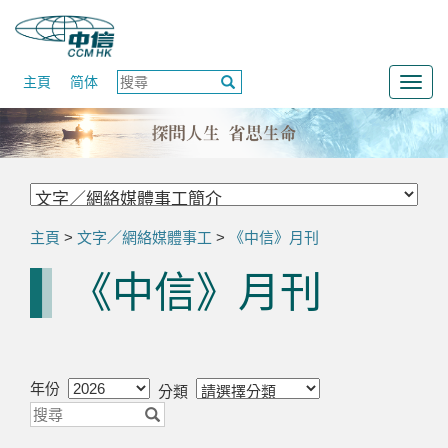
主頁
简体
Togg
navig
主頁
>
文字／網絡媒體事工
>
《中信》月刊
《中信》月刊
年份
分類