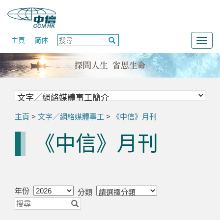
主頁
简体
Togg
navig
主頁
>
文字／網絡媒體事工
>
《中信》月刊
《中信》月刊
年份
分類