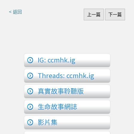
< 返回
上一篇
下一篇
IG: ccmhk.ig
Threads: ccmhk.ig
真實故事聆聽版
生命故事網誌
影片集