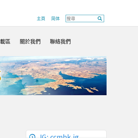
主頁
简体
載區
關於我們
聯絡我們
IG: ccmhk.ig