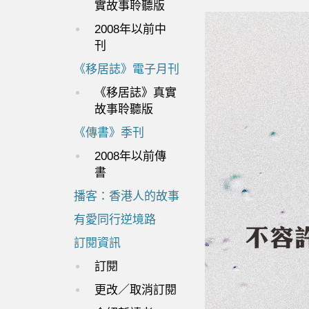
實故事聆聽版
2008年以前中
刊
《移居誌》電子月刊
《移居誌》真實
故事聆聽版
《傳書》季刊
2008年以前傳
書
播客：香港人的故事
有愛同行逆境路
訂閱資訊
訂閱
更改／取消訂閱