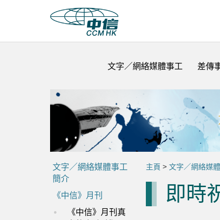
文字／網絡媒體事工
差傳
文字／網絡媒體事工
主頁
>
文字／網絡媒
簡介
即時
《中信》月刊
《中信》月刊真