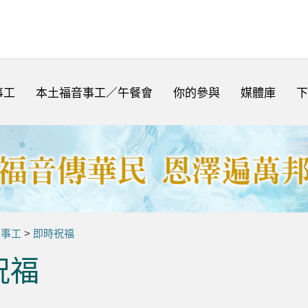
事工
本土福音事工／午餐會
你的參與
媒體庫
下
體事工
>
即時祝福
祝福