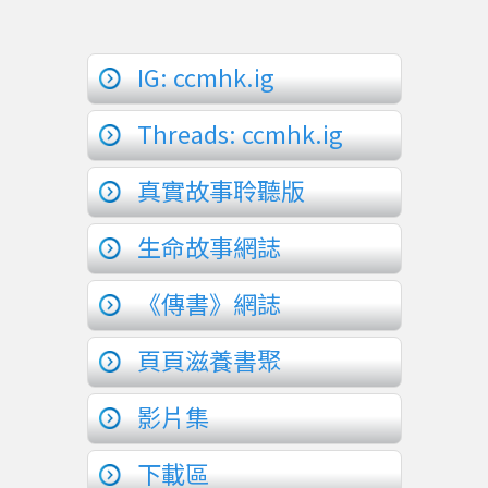
IG: ccmhk.ig
Threads: ccmhk.ig
真實故事聆聽版
生命故事網誌
《傳書》網誌
頁頁滋養書聚
影片集
下載區