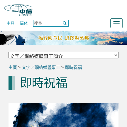
主頁
简体
Togg
navig
主頁
>
文字／網絡媒體事工
>
即時祝福
即時祝福