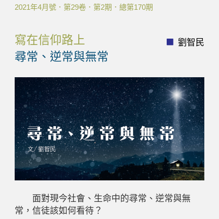
2021年4月號．第29卷．第2期．總第170期
寫在信仰路上
劉智民
尋常、逆常與無常
面對現今社會、生命中的尋常、逆常與無
常，信徒該如何看待？