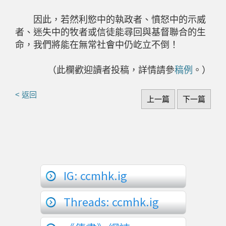
因此，若然利慾中的執政者、憤怒中的示威
者、迷失中的牧者或信徒能尋回與基督聯合的生
命，我們將能在無常社會中仍屹立不倒！
（此欄歡迎讀者投稿，詳情請參
稿例
。）
< 返回
上一篇
下一篇
IG: ccmhk.ig
Threads: ccmhk.ig