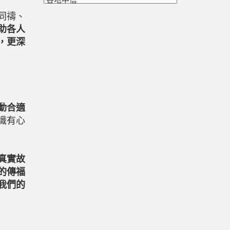
同禱、
助各人
，更深
動合適
識有心
真實故
的傳福
我們的