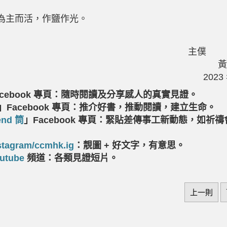
為主而活，作鹽作光。
主
黃
2023
cebook
專頁：隨時閱讀及分享感人的真實見證。
」
Facebook
專頁：推介好書，推動閱讀，建立生命。
end
筒
」
Facebook
專頁：緊貼差傳事工新動態，如祈禱
stagram/ccmhk.ig
：靚圖 + 好文字，有意思。
utube
頻道：各類見證短片。
上一則