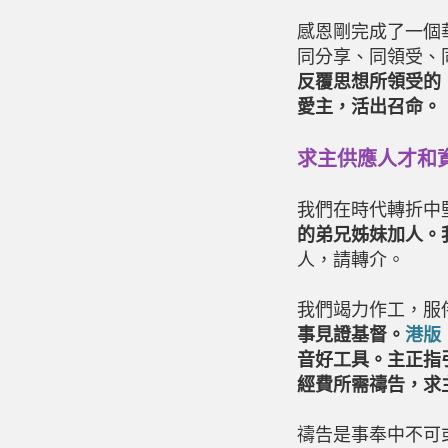
感恩剛完成了一個
同分享、同領受、
反覆思想所領受的
愛主，活出召命。
求主供應人才和
我們在時代轉折中
的弟兄姊妹加人。
人，請轉介。
我們竭力作工，服
事見證基督。
港版
音好工具。主正指
經費所需禱告，求
禱告是事奉中不可