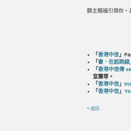
願主賜福引領你，
「
香港中信
」
Fa
「
書．在起跑線
「
香港中信傳
s
宣團等。
「
香港中信
」
In
「
香港中信
」
Yo
< 返回