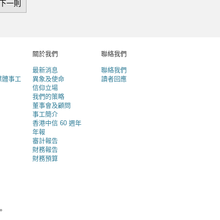
下一則
關於我們
聯絡我們
最新消息
聯絡我們
媒體事工
異象及使命
讀者回應
信仰立場
我們的策略
董事會及顧問
事工簡介
香港中信 60 週年
年報
審計報告
財務報告
財務預算
。