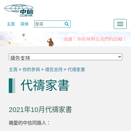
主頁
简体
Togg
navig
主頁
>
你的參與
>
禱告支持
>
代禱家書
代禱家書
2021年10月代禱家書
親愛的中信同路人：