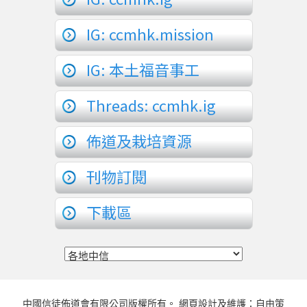
IG: ccmhk.mission
IG: 本土福音事工
Threads: ccmhk.ig
佈道及栽培資源
刊物訂閱
下載區
中國信徒佈道會有限公司版權所有。 網頁設計及維護：自由策