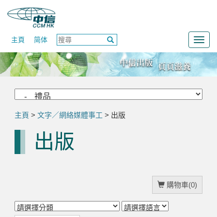
主頁
简体
Togg
navig
主頁
>
文字／網絡媒體事工
> 出版
出版
購物車(0)