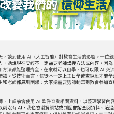
，談到使用
AI
（人工智能）對教會生活的影響。一位親
人，她說現在查經不一定需要老師講授方法或內容，因為
和方法都能整理齊全，在家就可以自學，也可以跟
AI
交
錯誤。從技術而言，信徒不一定上主日學或查經班才能學
生和老師都感到困惑：大家還需要勞師動眾到教會參加查
，上課前會使用
AI
軟件查看相關資料，以整理學習內
以前沒有
AI
，我也會瀏覽網站或到圖書館查閱資料。這過