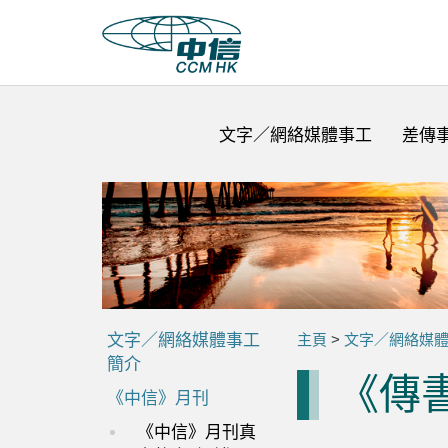
文字／網絡媒體事工
差傳
文字／網絡媒體事工
主頁
>
文字／網絡媒
簡介
《傳
《中信》月刊
《中信》月刊真