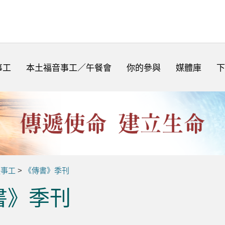
事工
本土福音事工／午餐會
你的參與
媒體庫
下
體事工
>
《傳書》季刊
書》季刊