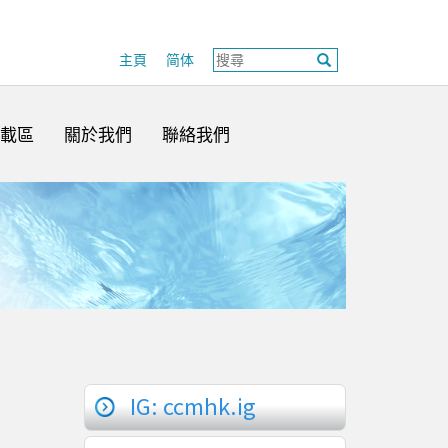
主頁
简体
載區
關於我們
聯絡我們
IG: ccmhk.ig