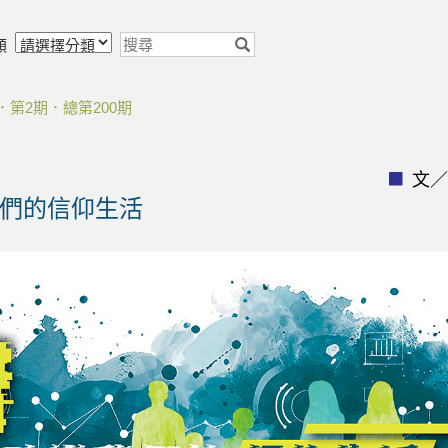
類
卷．第2期．總第200期
文／
我們的信仰生活